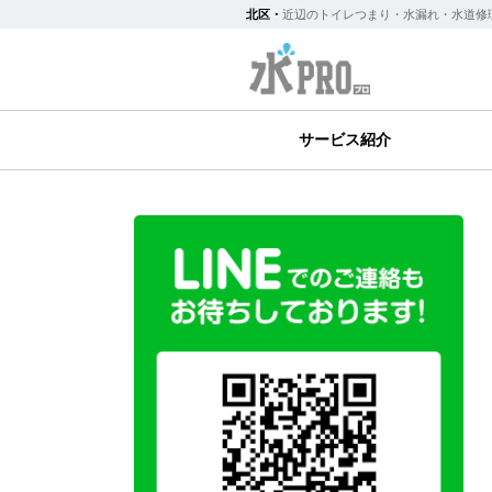
北区・
近辺のトイレつまり・水漏れ・水道修理な
サービス紹介