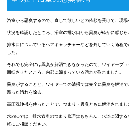
浴室から悪臭するので、直して欲しいとの依頼を受けて、現場
状況を確認したところ、浴室の排水口から異臭が確かに感じら
排水口についているヘアキャッチャーなどを外していく過程で
した。
それでも完全には異臭が解消できなかったので、ワイヤーブラ
回転させたところ、内部に溜まっている汚れが取れました。
異臭がすることと、ワイヤーでの清掃では完全に異臭を解消で
残った汚れを除去。
高圧洗浄機を使ったことで、つまり・異臭ともに解消されまし
水PROでは、排水管奥のつまり修理はもちろん、水道に関す
軽にご相談ください。