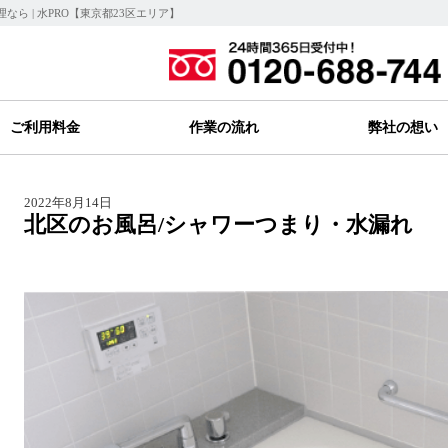
ら | 水PRO【東京都23区エリア】
ご利用料金
作業の流れ
弊社の想い
2022年8月14日
北区のお風呂/シャワーつまり・水漏れ