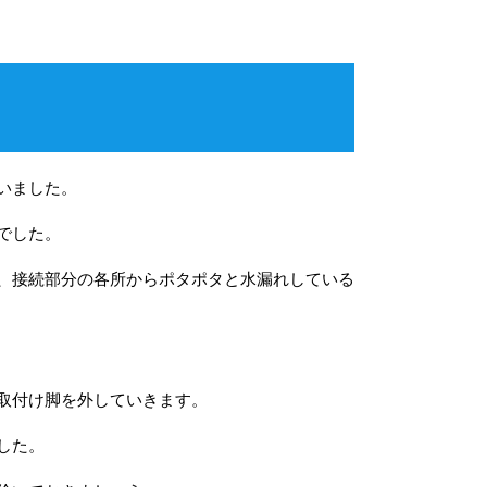
いました。
でした。
、接続部分の各所からポタポタと水漏れしている
取付け脚を外していきます。
した。