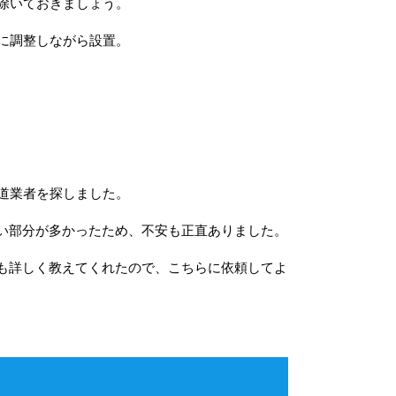
除いておきましょう。
に調整しながら設置。
道業者を探しました。
ない部分が多かったため、不安も正直ありました。
にも詳しく教えてくれたので、こちらに依頼してよ