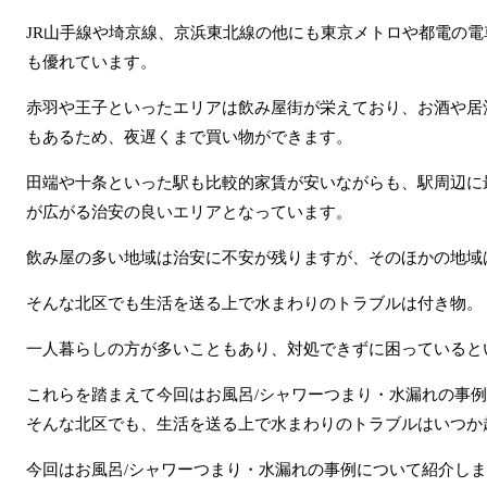
JR山手線や埼京線、京浜東北線の他にも東京メトロや都電の
も優れています。
赤羽や王子といったエリアは飲み屋街が栄えており、お酒や居
もあるため、夜遅くまで買い物ができます。
田端や十条といった駅も比較的家賃が安いながらも、駅周辺に
が広がる治安の良いエリアとなっています。
飲み屋の多い地域は治安に不安が残りますが、そのほかの地域
そんな北区でも生活を送る上で水まわりのトラブルは付き物。
一人暮らしの方が多いこともあり、対処できずに困っていると
これらを踏まえて今回はお風呂/シャワーつまり・水漏れの事
そんな北区でも、生活を送る上で水まわりのトラブルはいつか
今回はお風呂/シャワーつまり・水漏れの事例について紹介し