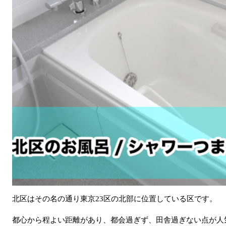
北区はその名の通り東京23区の北部に位置している区です。
都心から程よい距離があり、都会過ぎず、田舎過ぎない点が人