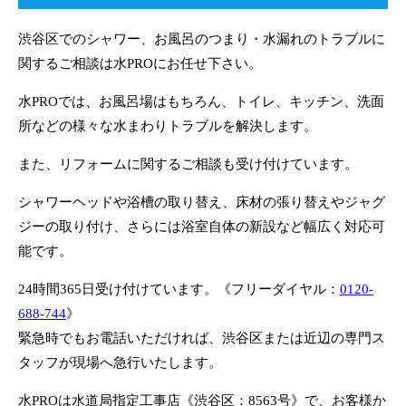
渋谷区でのシャワー、お風呂のつまり・水漏れのトラブルに
関するご相談は水PROにお任せ下さい。
水PROでは、お風呂場はもちろん、トイレ、キッチン、洗面
所などの様々な水まわりトラブルを解決します。
また、リフォームに関するご相談も受け付けています。
シャワーヘッドや浴槽の取り替え、床材の張り替えやジャグ
ジーの取り付け、さらには浴室自体の新設など幅広く対応可
能です。
24時間365日受け付けています。《フリーダイヤル：
0120-
688-744
》
緊急時でもお電話いただければ、渋谷区または近辺の専門ス
タッフが現場へ急行いたします。
水PROは水道局指定工事店《渋谷区：8563号》で、お客様か