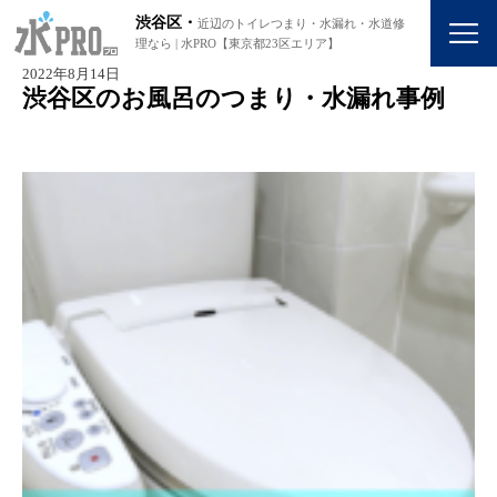
渋谷区・
近辺のトイレつまり・水漏れ・水道修
理なら | 水PRO【東京都23区エリア】
2022年8月14日
渋谷区のお風呂のつまり・水漏れ事例