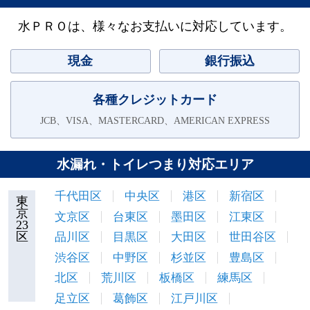
水ＰＲＯは、様々なお支払いに対応しています。
現金
銀行振込
各種クレジットカード
JCB、VISA、MASTERCARD、AMERICAN EXPRESS
水漏れ・トイレつまり対応エリア
千代田区
中央区
港区
新宿区
東
京
文京区
台東区
墨田区
江東区
23
区
品川区
目黒区
大田区
世田谷区
渋谷区
中野区
杉並区
豊島区
北区
荒川区
板橋区
練馬区
足立区
葛飾区
江戸川区