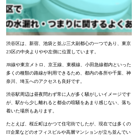
渋谷区は、新宿、池袋と並ぶ三大副都心の一つであり、東京
23区の中央よりやや左側に位置しています。
JR線や東京メトロ、京王線、東横線、小田急線都内といった
多くの種類の路線が利用できるため、都内の各所や千葉、神
奈川、埼玉へのアクセスも良好です。
渋谷駅周辺は昼夜問わず常に人が多く騒がしいイメージです
が、駅から少し離れると都会の喧騒をあまり感じない、落ち
着いた場所もあります。
たとえば、桜丘町はかつて住宅街でしたが、現在では多くの
IT企業などのオフィスビルや高層マンションが立ち並んでい