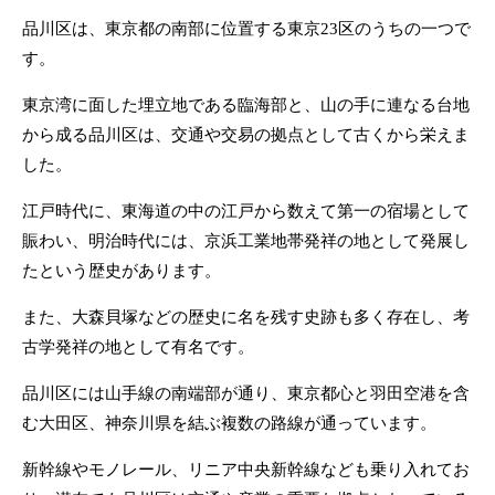
品川区は、東京都の南部に位置する東京23区のうちの一つで
す。
東京湾に面した埋立地である臨海部と、山の手に連なる台地
から成る品川区は、交通や交易の拠点として古くから栄えま
した。
江戸時代に、東海道の中の江戸から数えて第一の宿場として
賑わい、明治時代には、京浜工業地帯発祥の地として発展し
たという歴史があります。
また、大森貝塚などの歴史に名を残す史跡も多く存在し、考
古学発祥の地として有名です。
品川区には山手線の南端部が通り、東京都心と羽田空港を含
む大田区、神奈川県を結ぶ複数の路線が通っています。
新幹線やモノレール、リニア中央新幹線なども乗り入れてお