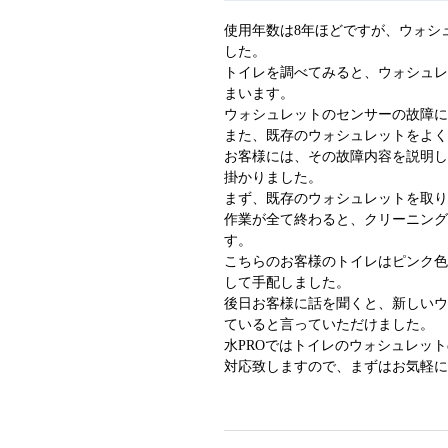
使用年数は8年ほどですが、ウォシ
した。
トイレを調べてみると、ウォシュ
まいます。
ウォシュレットのセンサーの故障
また、既存のウォシュレットをよ
お客様には、その故障内容を説明
掛かりました。
まず、既存のウォシュレットを取
作業が全て終わると、クリーニン
す。
こちらのお客様のトイレはピンク
して手配しました。
後日お客様に話を聞くと、新しい
ていると言っていただけました。
水PROではトイレのウォシュレッ
対応致しますので、まずはお気軽