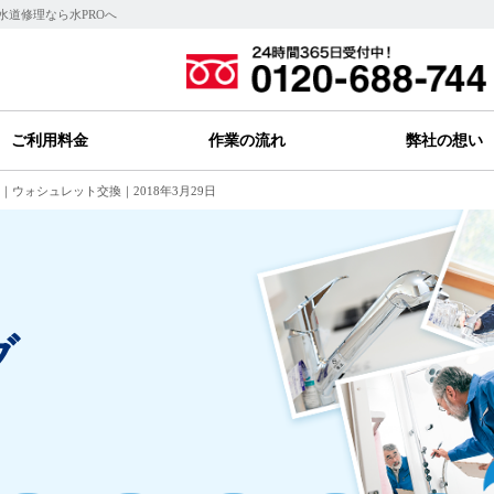
水道修理なら水PROへ
ご利用料金
作業の流れ
弊社の想い
｜ウォシュレット交換｜2018年3月29日
グ