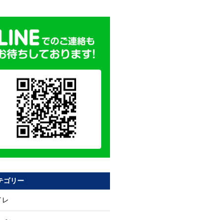
テゴリー
イレ