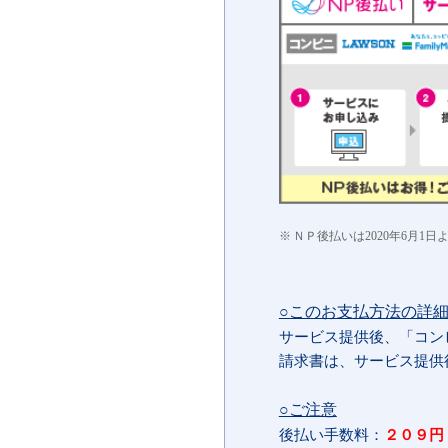
ＮＰ後払いは2020年6月1
○このお支払方法の詳
サービス提供後、「コンビ
請求書は、サービス提供
○ご注意
後払い手数料：
２０９円