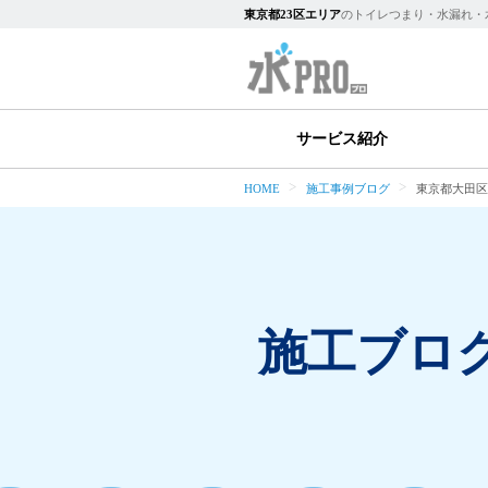
東京都23区エリア
のトイレつまり・水漏れ・
サービス紹介
HOME
施工事例ブログ
東京都大田区
施工ブロ