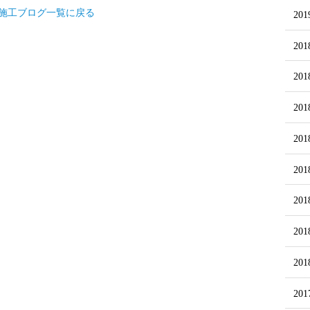
施工ブログ一覧に戻る
20
20
20
20
20
20
20
20
20
20