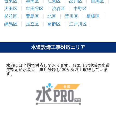
台東区
墨田区
江東区
品川区
目黒区
大田区
世田谷区
渋谷区
中野区
杉並区
豊島区
北区
荒川区
板橋区
練馬区
足立区
葛飾区
江戸川区
水道設備工事対応エリア
水PROは全国で対応しております。各エリア地域の水道
局指定給水装置工事店登録も130か所以上取得していま
す。