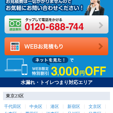
水漏れ・トイレつまり対応エリア
東京23区
千代田区
中央区
港区
新宿区
文京区