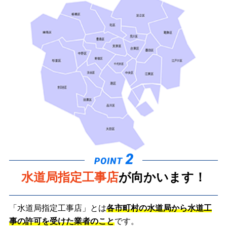
水道局指定工事店
が向かいます！
「水道局指定工事店」とは
各市町村の水道局から水道工
事の許可を受けた業者のこと
です。