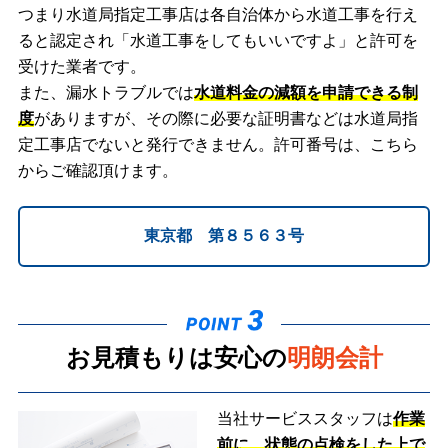
つまり水道局指定工事店は各自治体から水道工事を行え
ると認定され「水道工事をしてもいいですよ」と許可を
受けた業者です。
また、漏水トラブルでは
水道料金の減額を申請できる制
度
がありますが、その際に必要な証明書などは水道局指
定工事店でないと発行できません。許可番号は、こちら
からご確認頂けます。
東京都 第８５６３号
お見積もりは安心の
明朗会計
当社サービススタッフは
作業
前に、状態の点検をした上で