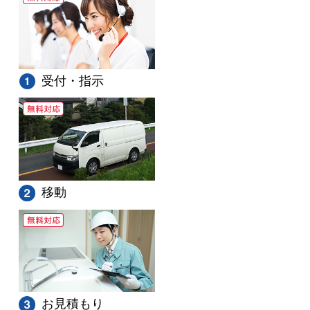
受付・指示
移動
お見積もり