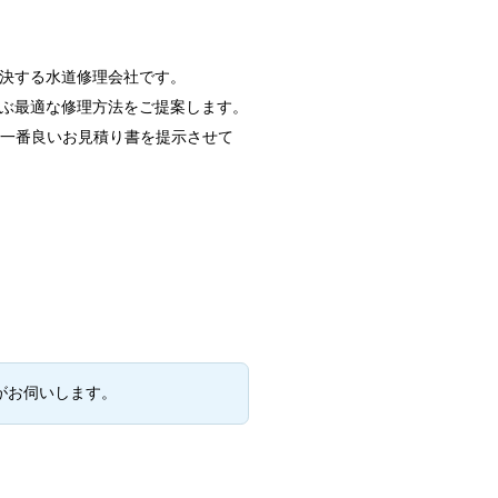
決する水道修理会社です。
ぶ最適な修理方法をご提案します。
で一番良いお見積り書を提示させて
がお伺いします。