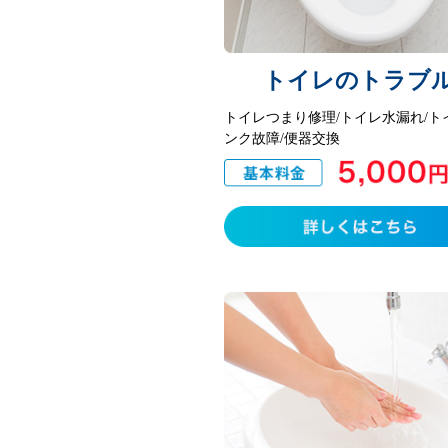
トイレのトラブ
トイレつまり修理/トイレ水漏れ/ト
ンク故障/便器交換