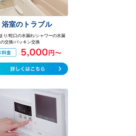
浴室のトラブル
まり/蛇口の水漏れ/シャワーの水漏
栓の交換/パッキン交換