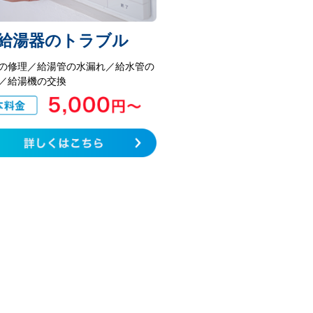
給湯器のトラブル
の修理／給湯管の水漏れ／給水管の
／給湯機の交換