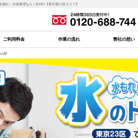
漏れ・水道修理なら | 水PRO【東京都23区エリア】
ご利用料金
作業の流れ
弊社の想い
烏山駅