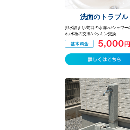
洗面のトラブル
排水詰まり/蛇口の水漏れ/シャワー
れ/水栓の交換/パッキン交換