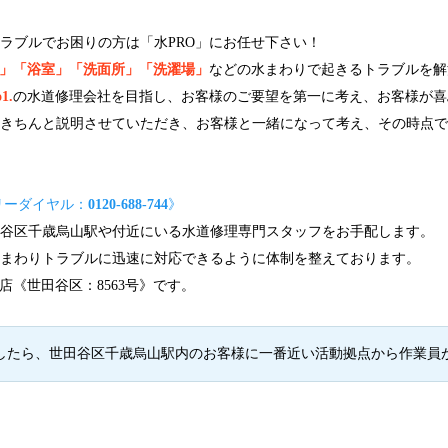
ラブルでお困りの方は「水PRO」にお任せ下さい！
」「浴室」「洗面所」「洗濯場」
などの水まわりで起きるトラブルを解
1.
の水道修理会社を目指し、お客様のご要望を第一に考え、お客様が喜
もきちんと説明させていただき、お客様と一緒になって考え、その時点
リーダイヤル：
0120-688-744
》
田谷区千歳烏山駅や付近にいる水道修理専門スタッフをお手配します。
水まわりトラブルに迅速に対応できるように体制を整えております。
店《世田谷区：8563号》です。
したら、世田谷区千歳烏山駅内のお客様に一番近い活動拠点から作業員