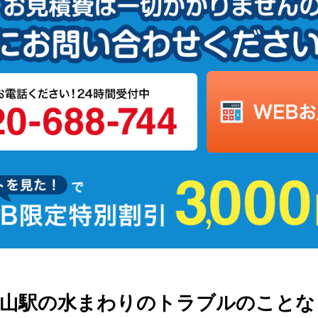
烏山駅の水まわりの
トラブルのことな