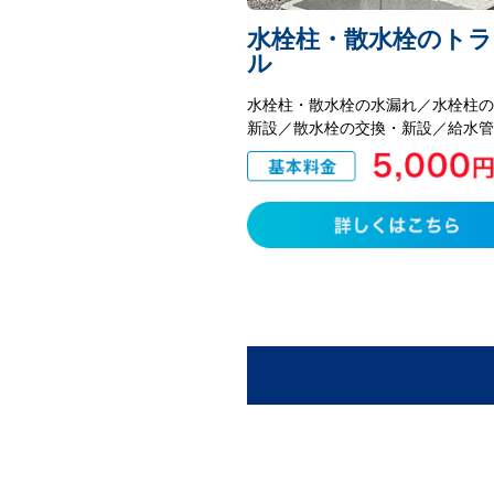
水栓柱・散水栓のトラ
ル
水栓柱・散水栓の水漏れ／水栓柱
新設／散水栓の交換・新設／給水